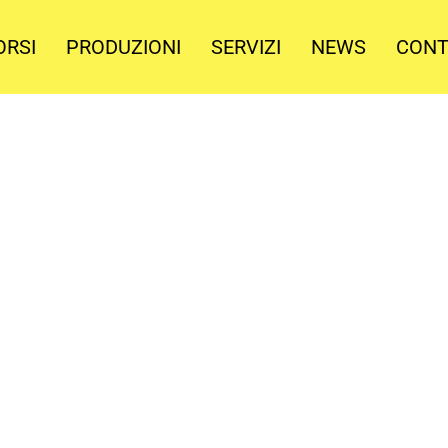
ORSI
PRODUZIONI
SERVIZI
NEWS
CONT