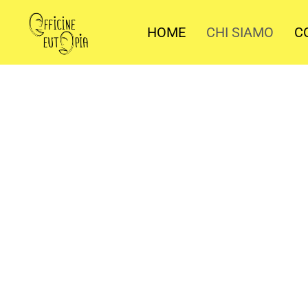
HOME
CHI SIAMO
C