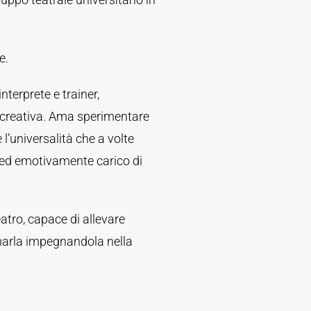
e.
interprete e trainer,
a creativa. Ama sperimentare
 l’universalità che a volte
 ed emotivamente carico di
atro, capace di allevare
inarla impegnandola nella