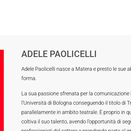
ADELE PAOLICELLI
Adele Paolicelli nasce a Matera e presto le sue a
forma.
La sua passione sfrenata per la comunicazione 
l’Università di Bologna conseguendo il titolo di T
parallelamente in ambito teatrale. È proprio in 
coltiva il suo talento, avendo l’opportunità di se
professionisti del settore e prendendo parte al gr