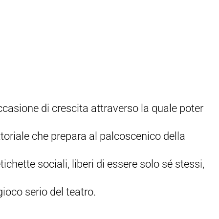
ccasione di crescita attraverso la quale poter
ttoriale che prepara al palcoscenico della
tichette sociali, liberi di essere solo sé stessi,
ioco serio del teatro.