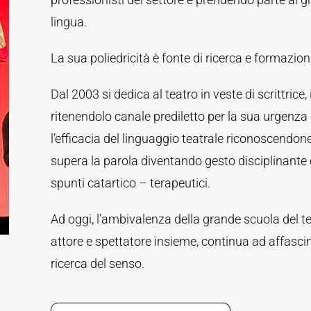
lingua.
La sua poliedricità è fonte di ricerca e formazion
Dal 2003 si dedica al teatro in veste di scrittrice, 
ritenendolo canale prediletto per la sua urgenz
l’efficacia del linguaggio teatrale riconoscendone
supera la parola diventando gesto disciplinante
spunti catartico – terapeutici.
Ad oggi, l’ambivalenza della grande scuola del te
attore e spettatore insieme, continua ad affasc
ricerca del senso.