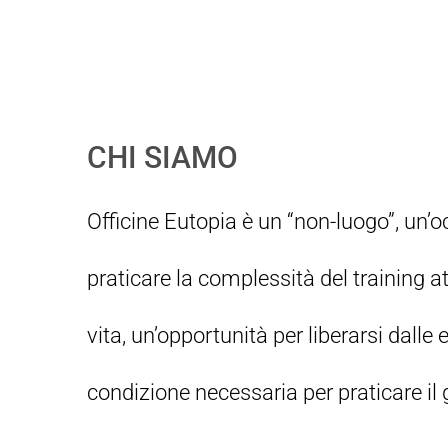
CHI SIAMO
Officine Eutopia è un “non-luogo”, un’o
praticare la complessità del training a
vita, un’opportunità per liberarsi dalle e
condizione necessaria per praticare il g